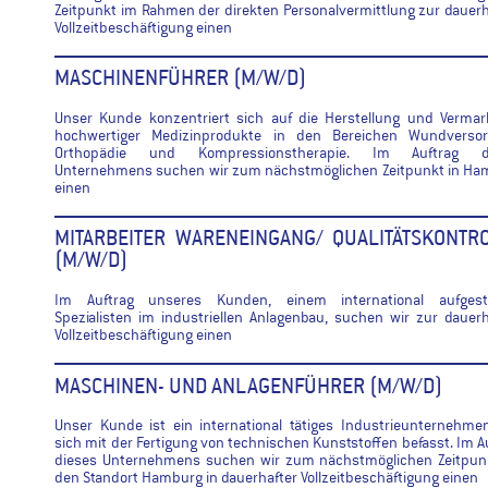
Zeitpunkt im Rahmen der direkten Personalvermittlung zur dauer
Vollzeitbeschäftigung einen
MASCHINENFÜHRER (M/W/D)
Unser Kunde konzentriert sich auf die Herstellung und Vermar
hochwertiger Medizinprodukte in den Bereichen Wundversor
Orthopädie und Kompressionstherapie. Im Auftrag d
Unternehmens suchen wir zum nächstmöglichen Zeitpunkt in Ha
einen
MITARBEITER WARENEINGANG/ QUALITÄTSKONTR
(M/W/D)
Im Auftrag unseres Kunden, einem international aufgeste
Spezialisten im industriellen Anlagenbau, suchen wir zur dauer
Vollzeitbeschäftigung einen
MASCHINEN- UND ANLAGENFÜHRER (M/W/D)
Unser Kunde ist ein international tätiges Industrieunternehme
sich mit der Fertigung von technischen Kunststoffen befasst. Im A
dieses Unternehmens suchen wir zum nächstmöglichen Zeitpunk
den Standort Hamburg in dauerhafter Vollzeitbeschäftigung einen