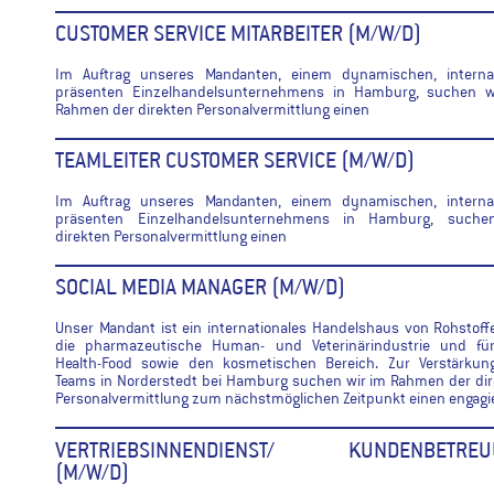
CUSTOMER SERVICE MITARBEITER (M/W/D)
Im Auftrag unseres Mandanten, einem dynamischen, internat
präsenten Einzelhandelsunternehmens in Hamburg, suchen w
Rahmen der direkten Personalvermittlung einen
TEAMLEITER CUSTOMER SERVICE (M/W/D)
Im Auftrag unseres Mandanten, einem dynamischen, internat
präsenten Einzelhandelsunternehmens in Hamburg, suche
direkten Personalvermittlung einen
SOCIAL MEDIA MANAGER (M/W/D)
Unser Mandant ist ein internationales Handelshaus von Rohstoff
die pharmazeutische Human- und Veterinärindustrie und fü
Health-Food sowie den kosmetischen Bereich. Zur Verstärkun
Teams in Norderstedt bei Hamburg suchen wir im Rahmen der di
Personalvermittlung zum nächstmöglichen Zeitpunkt einen engagi
VERTRIEBSINNENDIENST/ KUNDENBETREU
(M/W/D)