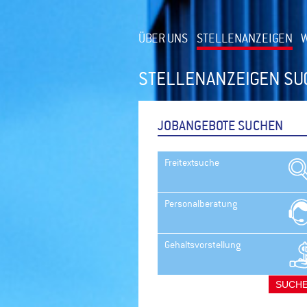
ÜBER UNS
STELLENANZEIGEN
W
STELLENANZEIGEN S
JOBANGEBOTE SUCHEN
Freitextsuche
Personalberatung
Gehaltsvorstellung