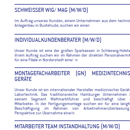
SCHWEISSER WIG/ MAG (M/W/D)
Im Auftrag unseres Kunden, einem Unternehmen aus dem techni
Anlagenbau in Buxtehude, suchen wir einen
INDIVIDUALKUNDENBERATER (M/W/D)
Unser Kunde ist eine der großen Sparkassen in Schleswig-Holste
ihrem Auftrag suchen wir im Rahmen der direkten Personalvermi
für eine Filiale in Norderstedt eine/ -n
MONTAGEFACHARBEITER (GN) MEDIZINTECHNI
GERÄTE
Unser Kunde ist ein internationaler Hersteller medizinischer Gerä
Labortechnik. Das traditionsreiche Hamburger Unternehmen i
seinem Segment Weltmarktführer und beschäftigt über 
Mitarbeiter. In der Fertigungsmontage suchen wir für eine langfr
Beschäftigung im Rahmen von Arbeitnehmerüberlassun
Perspektive zur Übernahme eine/n
MITARBEITER TEAM INSTANDHALTUNG (M/W/D)