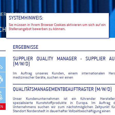
ER WIR SIND
SYSTEMHINWEIS:
Sie müssen in Ihrem Browser Cookies aktivieren um sich auf ein
UCHEN
Stellenangebot bewerben zu können.
ERGEBNISSE
SUPPLIER QUALITY MANAGER - SUPPLIER AU
(M/W/D)
Im Auftrag unseres Kunden, einem internationalen Herst
medizinischer Geräte, suchen wir einen
QUALITÄTSMANAGEMENTBEAUFTRAGTER (M/W/D)
Unser Kundenunternehmen ist ein führender Herstelle
spezialisierte Kunststoffprodukte in Europa. Im Auftrag d
Unternehmens suchen wir zum nächstmöglichen Zeitpunkt fü
Standort Norderstedt in dauerhafter Vollzeitbeschäftigung einen