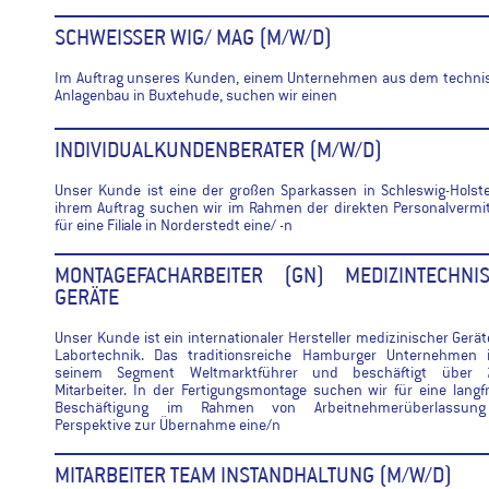
SCHWEISSER WIG/ MAG (M/W/D)
Im Auftrag unseres Kunden, einem Unternehmen aus dem techni
Anlagenbau in Buxtehude, suchen wir einen
INDIVIDUALKUNDENBERATER (M/W/D)
Unser Kunde ist eine der großen Sparkassen in Schleswig-Holste
ihrem Auftrag suchen wir im Rahmen der direkten Personalvermi
für eine Filiale in Norderstedt eine/ -n
MONTAGEFACHARBEITER (GN) MEDIZINTECHNI
GERÄTE
Unser Kunde ist ein internationaler Hersteller medizinischer Gerä
Labortechnik. Das traditionsreiche Hamburger Unternehmen i
seinem Segment Weltmarktführer und beschäftigt über 
Mitarbeiter. In der Fertigungsmontage suchen wir für eine langfr
Beschäftigung im Rahmen von Arbeitnehmerüberlassun
Perspektive zur Übernahme eine/n
MITARBEITER TEAM INSTANDHALTUNG (M/W/D)