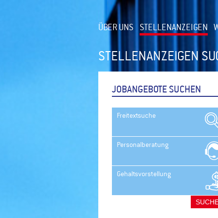
ÜBER UNS
STELLENANZEIGEN
W
STELLENANZEIGEN S
JOBANGEBOTE SUCHEN
Freitextsuche
Personalberatung
Gehaltsvorstellung