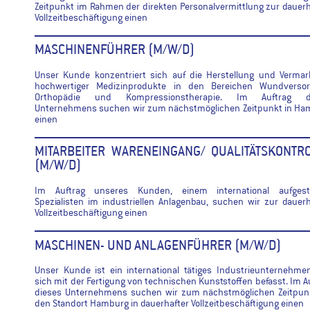
Zeitpunkt im Rahmen der direkten Personalvermittlung zur dauer
Vollzeitbeschäftigung einen
MASCHINENFÜHRER (M/W/D)
Unser Kunde konzentriert sich auf die Herstellung und Vermar
hochwertiger Medizinprodukte in den Bereichen Wundversor
Orthopädie und Kompressionstherapie. Im Auftrag d
Unternehmens suchen wir zum nächstmöglichen Zeitpunkt in Ha
einen
MITARBEITER WARENEINGANG/ QUALITÄTSKONTR
(M/W/D)
Im Auftrag unseres Kunden, einem international aufgeste
Spezialisten im industriellen Anlagenbau, suchen wir zur dauer
Vollzeitbeschäftigung einen
MASCHINEN- UND ANLAGENFÜHRER (M/W/D)
Unser Kunde ist ein international tätiges Industrieunternehme
sich mit der Fertigung von technischen Kunststoffen befasst. Im A
dieses Unternehmens suchen wir zum nächstmöglichen Zeitpunk
den Standort Hamburg in dauerhafter Vollzeitbeschäftigung einen