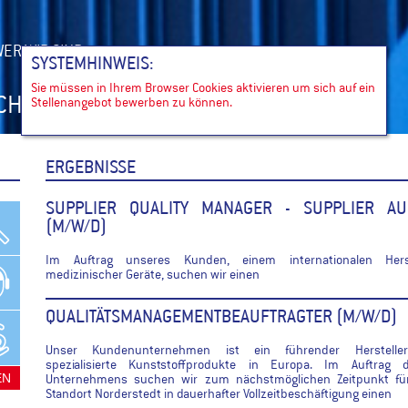
ER WIR SIND
SYSTEMHINWEIS:
Sie müssen in Ihrem Browser Cookies aktivieren um sich auf ein
UCHEN
Stellenangebot bewerben zu können.
ERGEBNISSE
SUPPLIER QUALITY MANAGER - SUPPLIER AU
(M/W/D)
Im Auftrag unseres Kunden, einem internationalen Herst
medizinischer Geräte, suchen wir einen
QUALITÄTSMANAGEMENTBEAUFTRAGTER (M/W/D)
Unser Kundenunternehmen ist ein führender Herstelle
spezialisierte Kunststoffprodukte in Europa. Im Auftrag d
Unternehmens suchen wir zum nächstmöglichen Zeitpunkt fü
Standort Norderstedt in dauerhafter Vollzeitbeschäftigung einen