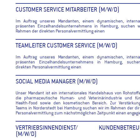
CUSTOMER SERVICE MITARBEITER (M/W/D)
Im Auftrag unseres Mandanten, einem dynamischen, internat
präsenten Einzelhandelsunternehmens in Hamburg, suchen w
Rahmen der direkten Personalvermittlung einen
TEAMLEITER CUSTOMER SERVICE (M/W/D)
Im Auftrag unseres Mandanten, einem dynamischen, internat
präsenten Einzelhandelsunternehmens in Hamburg, suche
direkten Personalvermittlung einen
SOCIAL MEDIA MANAGER (M/W/D)
Unser Mandant ist ein internationales Handelshaus von Rohstoff
die pharmazeutische Human- und Veterinärindustrie und fü
Health-Food sowie den kosmetischen Bereich. Zur Verstärkun
Teams in Norderstedt bei Hamburg suchen wir im Rahmen der di
Personalvermittlung zum nächstmöglichen Zeitpunkt einen engagi
VERTRIEBSINNENDIENST/ KUNDENBETREU
(M/W/D)