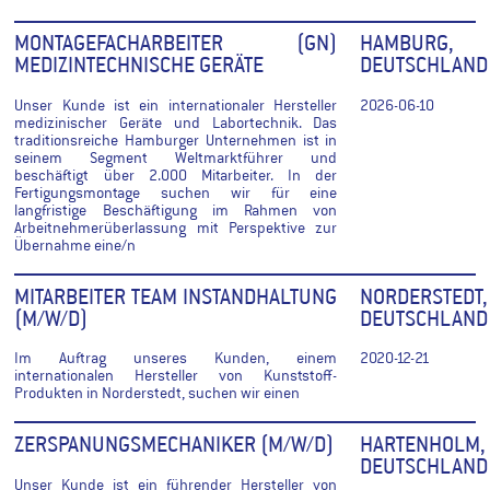
MONTAGEFACHARBEITER (GN)
HAMBURG,
MEDIZINTECHNISCHE GERÄTE
DEUTSCHLAND
Unser Kunde ist ein internationaler Hersteller
2026-06-10
medizinischer Geräte und Labortechnik. Das
traditionsreiche Hamburger Unternehmen ist in
seinem Segment Weltmarktführer und
beschäftigt über 2.000 Mitarbeiter. In der
Fertigungsmontage suchen wir für eine
langfristige Beschäftigung im Rahmen von
Arbeitnehmerüberlassung mit Perspektive zur
Übernahme eine/n
MITARBEITER TEAM INSTANDHALTUNG
NORDERSTEDT,
(M/W/D)
DEUTSCHLAND
Im Auftrag unseres Kunden, einem
2020-12-21
internationalen Hersteller von Kunststoff-
Produkten in Norderstedt, suchen wir einen
ZERSPANUNGSMECHANIKER (M/W/D)
HARTENHOLM,
DEUTSCHLAND
Unser Kunde ist ein führender Hersteller von