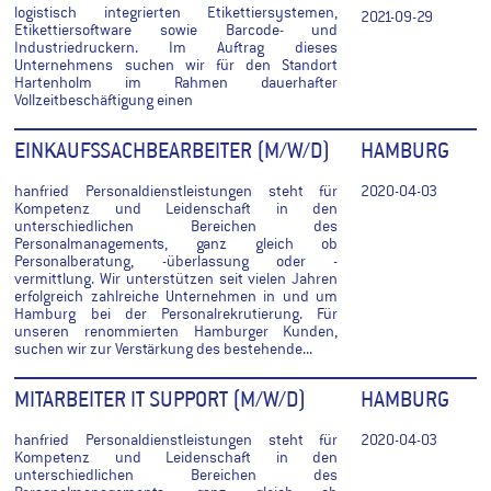
logistisch integrierten Etikettiersystemen,
2021-09-29
Etikettiersoftware sowie Barcode- und
Industriedruckern. Im Auftrag dieses
Unternehmens suchen wir für den Standort
Hartenholm im Rahmen dauerhafter
Vollzeitbeschäftigung einen
EINKAUFSSACHBEARBEITER (M/W/D)
HAMBURG
hanfried Personaldienstleistungen steht für
2020-04-03
Kompetenz und Leidenschaft in den
unterschiedlichen Bereichen des
Personalmanagements, ganz gleich ob
Personalberatung, -überlassung oder -
vermittlung. Wir unterstützen seit vielen Jahren
erfolgreich zahlreiche Unternehmen in und um
Hamburg bei der Personalrekrutierung. Für
unseren renommierten Hamburger Kunden,
suchen wir zur Verstärkung des bestehende...
MITARBEITER IT SUPPORT (M/W/D)
HAMBURG
hanfried Personaldienstleistungen steht für
2020-04-03
Kompetenz und Leidenschaft in den
unterschiedlichen Bereichen des