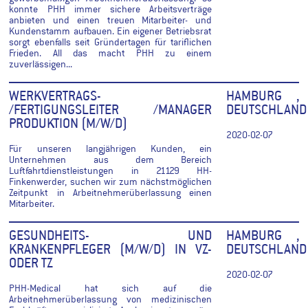
konnte PHH immer sichere Arbeitsverträge
anbieten und einen treuen Mitarbeiter- und
Kundenstamm aufbauen. Ein eigener Betriebsrat
sorgt ebenfalls seit Gründertagen für tariflichen
Frieden. All das macht PHH zu einem
zuverlässigen...
WERKVERTRAGS-
HAMBURG ,
/FERTIGUNGSLEITER /MANAGER
DEUTSCHLAND
PRODUKTION (M/W/D)
2020-02-07
Für unseren langjährigen Kunden, ein
Unternehmen aus dem Bereich
Luftfahrtdienstleistungen in 21129 HH-
Finkenwerder, suchen wir zum nächstmöglichen
Zeitpunkt in Arbeitnehmerüberlassung einen
Mitarbeiter.
GESUNDHEITS- UND
HAMBURG ,
KRANKENPFLEGER (M/W/D) IN VZ-
DEUTSCHLAND
ODER TZ
2020-02-07
PHH-Medical hat sich auf die
Arbeitnehmerüberlassung von medizinischen