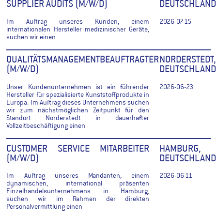
SUPPLIER AUDITS (M/W/D)
DEUTSCHLAND
Im Auftrag unseres Kunden, einem
2026-07-15
internationalen Hersteller medizinischer Geräte,
suchen wir einen
QUALITÄTSMANAGEMENTBEAUFTRAGTER
NORDERSTEDT,
(M/W/D)
DEUTSCHLAND
Unser Kundenunternehmen ist ein führender
2026-06-23
Hersteller für spezialisierte Kunststoffprodukte in
Europa. Im Auftrag dieses Unternehmens suchen
wir zum nächstmöglichen Zeitpunkt für den
Standort Norderstedt in dauerhafter
Vollzeitbeschäftigung einen
CUSTOMER SERVICE MITARBEITER
HAMBURG,
(M/W/D)
DEUTSCHLAND
Im Auftrag unseres Mandanten, einem
2026-06-11
dynamischen, international präsenten
Einzelhandelsunternehmens in Hamburg,
suchen wir im Rahmen der direkten
Personalvermittlung einen