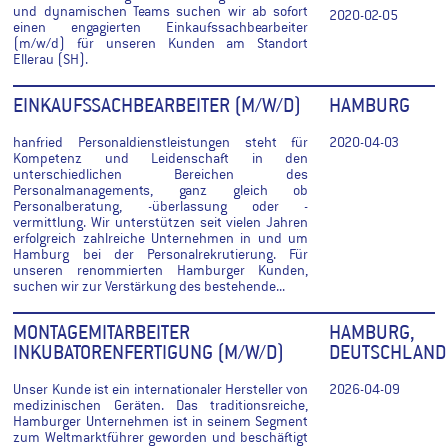
und dynamischen Teams suchen wir ab sofort
2020-02-05
einen engagierten Einkaufssachbearbeiter
(m/w/d) für unseren Kunden am Standort
Ellerau (SH).
EINKAUFSSACHBEARBEITER (M/W/D)
HAMBURG
hanfried Personaldienstleistungen steht für
2020-04-03
Kompetenz und Leidenschaft in den
unterschiedlichen Bereichen des
Personalmanagements, ganz gleich ob
Personalberatung, -überlassung oder -
vermittlung. Wir unterstützen seit vielen Jahren
erfolgreich zahlreiche Unternehmen in und um
Hamburg bei der Personalrekrutierung. Für
unseren renommierten Hamburger Kunden,
suchen wir zur Verstärkung des bestehende...
MONTAGEMITARBEITER
HAMBURG,
INKUBATORENFERTIGUNG (M/W/D)
DEUTSCHLAND
Unser Kunde ist ein internationaler Hersteller von
2026-04-09
medizinischen Geräten. Das traditionsreiche,
Hamburger Unternehmen ist in seinem Segment
zum Weltmarktführer geworden und beschäftigt