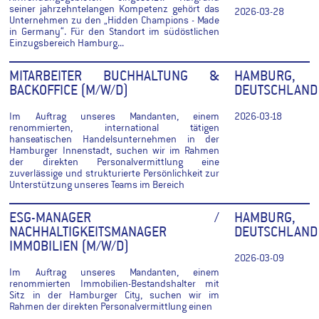
seiner jahrzehntelangen Kompetenz gehört das
2026-03-28
Unternehmen zu den „Hidden Champions - Made
in Germany“. Für den Standort im südöstlichen
Einzugsbereich Hamburg...
MITARBEITER BUCHHALTUNG &
HAMBURG,
BACKOFFICE (M/W/D)
DEUTSCHLAND
Im Auftrag unseres Mandanten, einem
2026-03-18
renommierten, international tätigen
hanseatischen Handelsunternehmen in der
Hamburger Innenstadt, suchen wir im Rahmen
der direkten Personalvermittlung eine
zuverlässige und strukturierte Persönlichkeit zur
Unterstützung unseres Teams im Bereich
ESG-MANAGER /
HAMBURG,
NACHHALTIGKEITSMANAGER
DEUTSCHLAND
IMMOBILIEN (M/W/D)
2026-03-09
Im Auftrag unseres Mandanten, einem
renommierten Immobilien-Bestandshalter mit
Sitz in der Hamburger City, suchen wir im
Rahmen der direkten Personalvermittlung einen