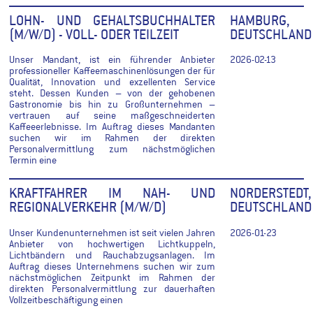
LOHN- UND GEHALTSBUCHHALTER
HAMBURG,
(M/W/D) - VOLL- ODER TEILZEIT
DEUTSCHLAND
Unser Mandant, ist ein führender Anbieter
2026-02-13
professioneller Kaffeemaschinenlösungen der für
Qualität, Innovation und exzellenten Service
steht. Dessen Kunden – von der gehobenen
Gastronomie bis hin zu Großunternehmen –
vertrauen auf seine maßgeschneiderten
Kaffeeerlebnisse. Im Auftrag dieses Mandanten
suchen wir im Rahmen der direkten
Personalvermittlung zum nächstmöglichen
Termin eine
KRAFTFAHRER IM NAH- UND
NORDERSTEDT,
REGIONALVERKEHR (M/W/D)
DEUTSCHLAND
Unser Kundenunternehmen ist seit vielen Jahren
2026-01-23
Anbieter von hochwertigen Lichtkuppeln,
Lichtbändern und Rauchabzugsanlagen. Im
Auftrag dieses Unternehmens suchen wir zum
nächstmöglichen Zeitpunkt im Rahmen der
direkten Personalvermittlung zur dauerhaften
Vollzeitbeschäftigung einen