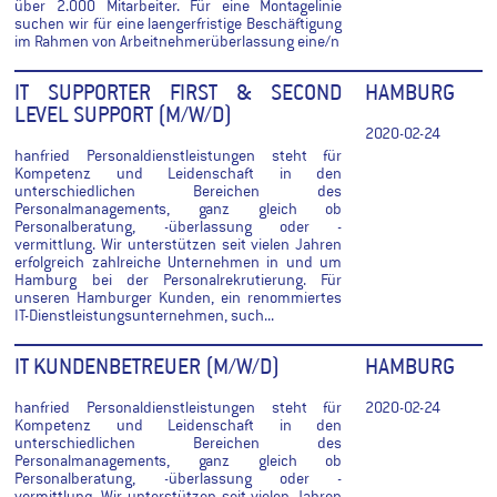
über 2.000 Mitarbeiter. Für eine Montagelinie
suchen wir für eine laengerfristige Beschäftigung
im Rahmen von Arbeitnehmerüberlassung eine/n
IT SUPPORTER FIRST & SECOND
HAMBURG
LEVEL SUPPORT (M/W/D)
2020-02-24
hanfried Personaldienstleistungen steht für
Kompetenz und Leidenschaft in den
unterschiedlichen Bereichen des
Personalmanagements, ganz gleich ob
Personalberatung, -überlassung oder -
vermittlung. Wir unterstützen seit vielen Jahren
erfolgreich zahlreiche Unternehmen in und um
Hamburg bei der Personalrekrutierung. Für
unseren Hamburger Kunden, ein renommiertes
IT-Dienstleistungsunternehmen, such...
IT KUNDENBETREUER (M/W/D)
HAMBURG
hanfried Personaldienstleistungen steht für
2020-02-24
Kompetenz und Leidenschaft in den
unterschiedlichen Bereichen des
Personalmanagements, ganz gleich ob
Personalberatung, -überlassung oder -