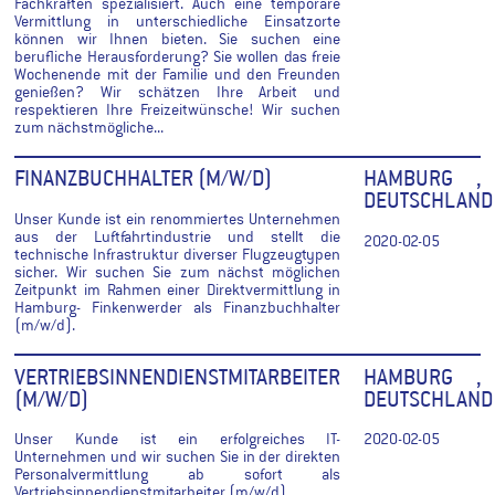
Fachkräften spezialisiert. Auch eine temporäre
Vermittlung in unterschiedliche Einsatzorte
können wir Ihnen bieten. Sie suchen eine
berufliche Herausforderung? Sie wollen das freie
Wochenende mit der Familie und den Freunden
genießen? Wir schätzen Ihre Arbeit und
respektieren Ihre Freizeitwünsche! Wir suchen
zum nächstmögliche...
FINANZBUCHHALTER (M/W/D)
HAMBURG ,
DEUTSCHLAND
Unser Kunde ist ein renommiertes Unternehmen
aus der Luftfahrtindustrie und stellt die
2020-02-05
technische Infrastruktur diverser Flugzeugtypen
sicher. Wir suchen Sie zum nächst möglichen
Zeitpunkt im Rahmen einer Direktvermittlung in
Hamburg- Finkenwerder als Finanzbuchhalter
(m/w/d).
VERTRIEBSINNENDIENSTMITARBEITER
HAMBURG ,
(M/W/D)
DEUTSCHLAND
Unser Kunde ist ein erfolgreiches IT-
2020-02-05
Unternehmen und wir suchen Sie in der direkten
Personalvermittlung ab sofort als
Vertriebsinnendienstmitarbeiter (m/w/d).