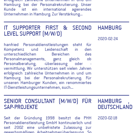
erfolgreich zahlreiche Unternehmen in und um
Hamburg bei der Personalrekrutierung. Unser
Kunde ist ein international agierendes
Unternehmen in Hamburg. Zur Verstärkung...
IT SUPPORTER FIRST & SECOND
HAMBURG
LEVEL SUPPORT (M/W/D)
2020-02-24
hanfried Personaldienstleistungen steht für
Kompetenz und Leidenschaft in den
unterschiedlichen Bereichen des
Personalmanagements, ganz gleich ob
Personalberatung, -überlassung oder -
vermittlung. Wir unterstützen seit vielen Jahren
erfolgreich zahlreiche Unternehmen in und um
Hamburg bei der Personalrekrutierung. Für
unseren Hamburger Kunden, ein renommiertes
IT-Dienstleistungsunternehmen, such...
SENIOR CONSULTANT (M/W/D) FÜR
HAMBURG ,
SAP-PROJEKTE
DEUTSCHLAND
Seit der Gründung 1998 besitzt die PHH
2020-02-18
Personaldienstleistung GmbH kontinuierlich und
seit 2002 eine unbefristete Zulassung zur
gewerbsmäßigen Arbeitnehmerüberlassung. So