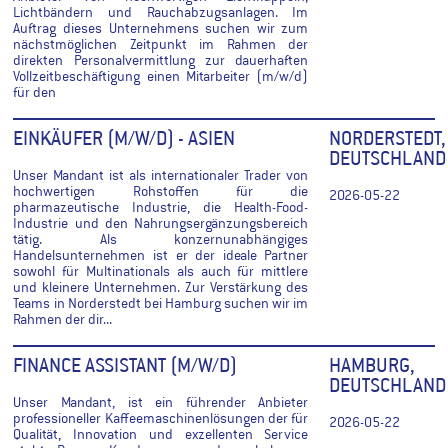
Lichtbändern und Rauchabzugsanlagen. Im
Auftrag dieses Unternehmens suchen wir zum
nächstmöglichen Zeitpunkt im Rahmen der
direkten Personalvermittlung zur dauerhaften
Vollzeitbeschäftigung einen Mitarbeiter (m/w/d)
für den
EINKÄUFER (M/W/D) - ASIEN
NORDERSTEDT,
DEUTSCHLAND
Unser Mandant ist als internationaler Trader von
hochwertigen Rohstoffen für die
2026-05-22
pharmazeutische Industrie, die Health-Food-
Industrie und den Nahrungsergänzungsbereich
tätig. Als konzernunabhängiges
Handelsunternehmen ist er der ideale Partner
sowohl für Multinationals als auch für mittlere
und kleinere Unternehmen. Zur Verstärkung des
Teams in Norderstedt bei Hamburg suchen wir im
Rahmen der dir...
FINANCE ASSISTANT (M/W/D)
HAMBURG,
DEUTSCHLAND
Unser Mandant, ist ein führender Anbieter
professioneller Kaffeemaschinenlösungen der für
2026-05-22
Qualität, Innovation und exzellenten Service