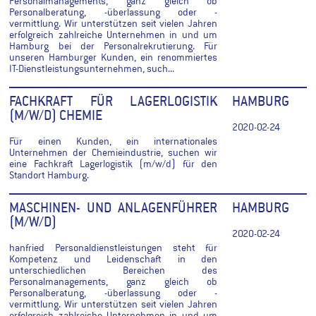
Personalmanagements, ganz gleich ob
Personalberatung, -überlassung oder -
vermittlung. Wir unterstützen seit vielen Jahren
erfolgreich zahlreiche Unternehmen in und um
Hamburg bei der Personalrekrutierung. Für
unseren Hamburger Kunden, ein renommiertes
IT-Dienstleistungsunternehmen, such...
FACHKRAFT FÜR LAGERLOGISTIK
HAMBURG
(M/W/D) CHEMIE
2020-02-24
Für einen Kunden, ein internationales
Unternehmen der Chemieindustrie, suchen wir
eine Fachkraft Lagerlogistik (m/w/d) für den
Standort Hamburg.
MASCHINEN- UND ANLAGENFÜHRER
HAMBURG
(M/W/D)
2020-02-24
hanfried Personaldienstleistungen steht für
Kompetenz und Leidenschaft in den
unterschiedlichen Bereichen des
Personalmanagements, ganz gleich ob
Personalberatung, -überlassung oder -
vermittlung. Wir unterstützen seit vielen Jahren