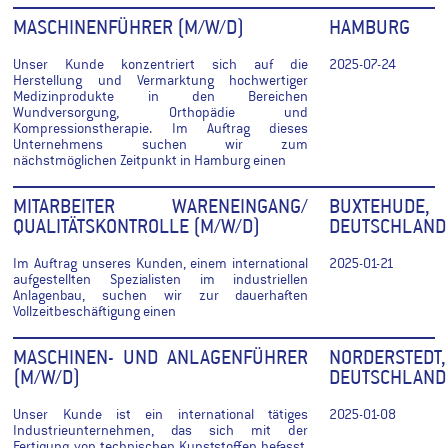
MASCHINENFÜHRER (M/W/D)
HAMBURG
Unser Kunde konzentriert sich auf die
2025-07-24
Herstellung und Vermarktung hochwertiger
Medizinprodukte in den Bereichen
Wundversorgung, Orthopädie und
Kompressionstherapie. Im Auftrag dieses
Unternehmens suchen wir zum
nächstmöglichen Zeitpunkt in Hamburg einen
MITARBEITER WARENEINGANG/
BUXTEHUDE,
QUALITÄTSKONTROLLE (M/W/D)
DEUTSCHLAND
Im Auftrag unseres Kunden, einem international
2025-01-21
aufgestellten Spezialisten im industriellen
Anlagenbau, suchen wir zur dauerhaften
Vollzeitbeschäftigung einen
MASCHINEN- UND ANLAGENFÜHRER
NORDERSTEDT,
(M/W/D)
DEUTSCHLAND
Unser Kunde ist ein international tätiges
2025-01-08
Industrieunternehmen, das sich mit der
Fertigung von technischen Kunststoffen befasst.