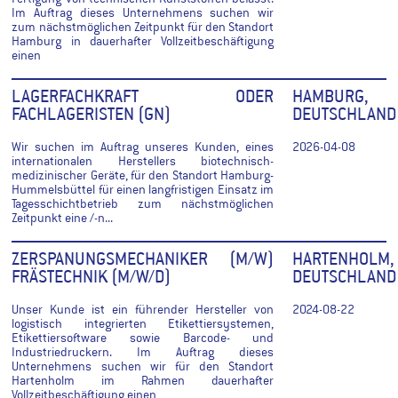
Im Auftrag dieses Unternehmens suchen wir
zum nächstmöglichen Zeitpunkt für den Standort
Hamburg in dauerhafter Vollzeitbeschäftigung
einen
LAGERFACHKRAFT ODER
HAMBURG,
FACHLAGERISTEN (GN)
DEUTSCHLAND
Wir suchen im Auftrag unseres Kunden, eines
2026-04-08
internationalen Herstellers biotechnisch-
medizinischer Geräte, für den Standort Hamburg-
Hummelsbüttel für einen langfristigen Einsatz im
Tagesschichtbetrieb zum nächstmöglichen
Zeitpunkt eine /-n...
ZERSPANUNGSMECHANIKER (M/W)
HARTENHOLM,
FRÄSTECHNIK (M/W/D)
DEUTSCHLAND
Unser Kunde ist ein führender Hersteller von
2024-08-22
logistisch integrierten Etikettiersystemen,
Etikettiersoftware sowie Barcode- und
Industriedruckern. Im Auftrag dieses
Unternehmens suchen wir für den Standort
Hartenholm im Rahmen dauerhafter
Vollzeitbeschäftigung einen