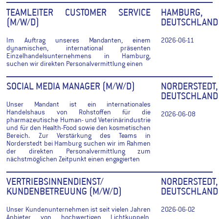
TEAMLEITER CUSTOMER SERVICE
HAMBURG,
(M/W/D)
DEUTSCHLAND
Im Auftrag unseres Mandanten, einem
2026-06-11
dynamischen, international präsenten
Einzelhandelsunternehmens in Hamburg,
suchen wir direkten Personalvermittlung einen
SOCIAL MEDIA MANAGER (M/W/D)
NORDERSTEDT,
DEUTSCHLAND
Unser Mandant ist ein internationales
Handelshaus von Rohstoffen für die
2026-06-08
pharmazeutische Human- und Veterinärindustrie
und für den Health-Food sowie den kosmetischen
Bereich. Zur Verstärkung des Teams in
Norderstedt bei Hamburg suchen wir im Rahmen
der direkten Personalvermittlung zum
nächstmöglichen Zeitpunkt einen engagierten
VERTRIEBSINNENDIENST/
NORDERSTEDT,
KUNDENBETREUUNG (M/W/D)
DEUTSCHLAND
Unser Kundenunternehmen ist seit vielen Jahren
2026-06-02
Anbieter von hochwertigen Lichtkuppeln,