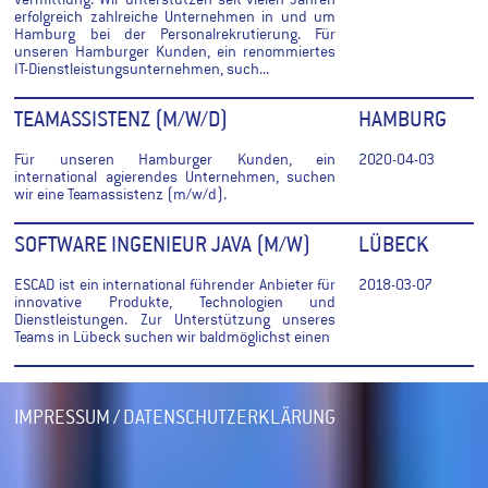
vermittlung. Wir unterstützen seit vielen Jahren
erfolgreich zahlreiche Unternehmen in und um
Hamburg bei der Personalrekrutierung. Für
unseren Hamburger Kunden, ein renommiertes
IT-Dienstleistungsunternehmen, such...
TEAMASSISTENZ (M/W/D)
HAMBURG
Für unseren Hamburger Kunden, ein
2020-04-03
international agierendes Unternehmen, suchen
wir eine Teamassistenz (m/w/d).
SOFTWARE INGENIEUR JAVA (M/W)
LÜBECK
ESCAD ist ein international führender Anbieter für
2018-03-07
innovative Produkte, Technologien und
Dienstleistungen. Zur Unterstützung unseres
Teams in Lübeck suchen wir baldmöglichst einen
IMPRESSUM / DATENSCHUTZERKLÄRUNG