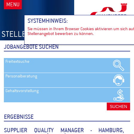
MENU
SYSTEMHINWEIS:
Sie müssen in Ihrem Browser Cookies aktivieren um sich auf
STELLENANZEIGEN SUCHEN
Stellenangebot bewerben zu können.
JOBANGEBOTE SUCHEN
Freitextsuche
Personalberatung
Gehaltsvorstellung
ERGEBNISSE
SUPPLIER QUALITY MANAGER -
HAMBURG,