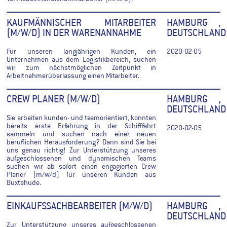
KAUFMÄNNISCHER MITARBEITER
HAMBURG ,
(M/W/D) IN DER WARENANNAHME
DEUTSCHLAND
Für unseren langjährigen Kunden, ein
2020-02-05
Unternehmen aus dem Logistikbereich, suchen
wir zum nächstmöglichen Zeitpunkt in
Arbeitnehmerüberlassung einen Mitarbeiter.
CREW PLANER (M/W/D)
HAMBURG ,
DEUTSCHLAND
Sie arbeiten kunden- und teamorientiert, konnten
bereits erste Erfahrung in der Schifffahrt
2020-02-05
sammeln und suchen nach einer neuen
beruflichen Herausforderung? Dann sind Sie bei
uns genau richtig! Zur Unterstützung unseres
aufgeschlossenen und dynamischen Teams
suchen wir ab sofort einen engagierten Crew
Planer (m/w/d) für unseren Kunden aus
Buxtehude.
EINKAUFSSACHBEARBEITER (M/W/D)
HAMBURG ,
DEUTSCHLAND
Zur Unterstützung unseres aufgeschlossenen