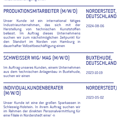
PRODUKTIONSMITARBEITER (M/W/D)
NORDERSTEDT,
DEUTSCHLAND
Unser Kunde ist ein international tätiges
Industrieunternehmen, das sich mit der
2024-08-06
Herstellung von technischen Kunststoffen
befasst. Im Auftrag dieses Unternehmens
suchen wir zum nächstmöglichen Zeitpunkt für
den Standort im Norden von Hamburg in
dauerhafter Vollzeitbeschäftigung einen
SCHWEISSER WIG/ MAG (M/W/D)
BUXTEHUDE,
DEUTSCHLAND
Im Auftrag unseres Kunden, einem Unternehmen
aus dem technischen Anlagenbau in Buxtehude,
2023-10-19
suchen wir einen
INDIVIDUALKUNDENBERATER
NORDERSTEDT
(M/W/D)
2023-05-02
Unser Kunde ist eine der großen Sparkassen in
Schleswig-Holstein. In ihrem Auftrag suchen wir
im Rahmen der direkten Personalvermittlung für
eine Filiale in Norderstedt eine/ -n