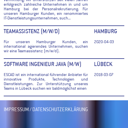
vermittlung. Wir unterstützen seit vielen Jahren
erfolgreich zahlreiche Unternehmen in und um
Hamburg bei der Personalrekrutierung. Für
unseren Hamburger Kunden, ein renommiertes
IT-Dienstleistungsunternehmen, such...
TEAMASSISTENZ (M/W/D)
HAMBURG
Für unseren Hamburger Kunden, ein
2020-04-03
international agierendes Unternehmen, suchen
wir eine Teamassistenz (m/w/d).
SOFTWARE INGENIEUR JAVA (M/W)
LÜBECK
ESCAD ist ein international führender Anbieter für
2018-03-07
innovative Produkte, Technologien und
Dienstleistungen. Zur Unterstützung unseres
Teams in Lübeck suchen wir baldmöglichst einen
IMPRESSUM / DATENSCHUTZERKLÄRUNG