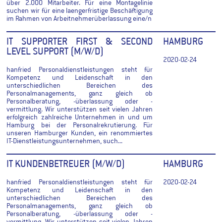
über 2.000 Mitarbeiter. Für eine Montagelinie
suchen wir für eine laengerfristige Beschäftigung
im Rahmen von Arbeitnehmerüberlassung eine/n
IT SUPPORTER FIRST & SECOND
HAMBURG
LEVEL SUPPORT (M/W/D)
2020-02-24
hanfried Personaldienstleistungen steht für
Kompetenz und Leidenschaft in den
unterschiedlichen Bereichen des
Personalmanagements, ganz gleich ob
Personalberatung, -überlassung oder -
vermittlung. Wir unterstützen seit vielen Jahren
erfolgreich zahlreiche Unternehmen in und um
Hamburg bei der Personalrekrutierung. Für
unseren Hamburger Kunden, ein renommiertes
IT-Dienstleistungsunternehmen, such...
IT KUNDENBETREUER (M/W/D)
HAMBURG
hanfried Personaldienstleistungen steht für
2020-02-24
Kompetenz und Leidenschaft in den
unterschiedlichen Bereichen des
Personalmanagements, ganz gleich ob
Personalberatung, -überlassung oder -