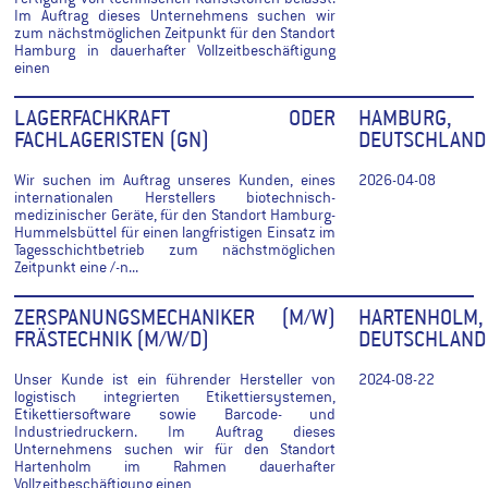
Im Auftrag dieses Unternehmens suchen wir
zum nächstmöglichen Zeitpunkt für den Standort
Hamburg in dauerhafter Vollzeitbeschäftigung
einen
LAGERFACHKRAFT ODER
HAMBURG,
FACHLAGERISTEN (GN)
DEUTSCHLAND
Wir suchen im Auftrag unseres Kunden, eines
2026-04-08
internationalen Herstellers biotechnisch-
medizinischer Geräte, für den Standort Hamburg-
Hummelsbüttel für einen langfristigen Einsatz im
Tagesschichtbetrieb zum nächstmöglichen
Zeitpunkt eine /-n...
ZERSPANUNGSMECHANIKER (M/W)
HARTENHOLM,
FRÄSTECHNIK (M/W/D)
DEUTSCHLAND
Unser Kunde ist ein führender Hersteller von
2024-08-22
logistisch integrierten Etikettiersystemen,
Etikettiersoftware sowie Barcode- und
Industriedruckern. Im Auftrag dieses
Unternehmens suchen wir für den Standort
Hartenholm im Rahmen dauerhafter
Vollzeitbeschäftigung einen