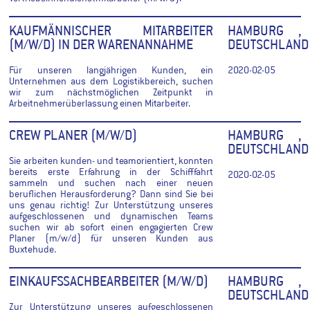
KAUFMÄNNISCHER MITARBEITER
HAMBURG ,
(M/W/D) IN DER WARENANNAHME
DEUTSCHLAND
Für unseren langjährigen Kunden, ein
2020-02-05
Unternehmen aus dem Logistikbereich, suchen
wir zum nächstmöglichen Zeitpunkt in
Arbeitnehmerüberlassung einen Mitarbeiter.
CREW PLANER (M/W/D)
HAMBURG ,
DEUTSCHLAND
Sie arbeiten kunden- und teamorientiert, konnten
bereits erste Erfahrung in der Schifffahrt
2020-02-05
sammeln und suchen nach einer neuen
beruflichen Herausforderung? Dann sind Sie bei
uns genau richtig! Zur Unterstützung unseres
aufgeschlossenen und dynamischen Teams
suchen wir ab sofort einen engagierten Crew
Planer (m/w/d) für unseren Kunden aus
Buxtehude.
EINKAUFSSACHBEARBEITER (M/W/D)
HAMBURG ,
DEUTSCHLAND
Zur Unterstützung unseres aufgeschlossenen