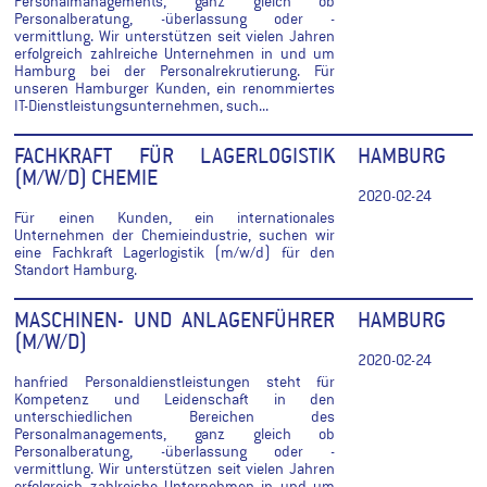
Personalmanagements, ganz gleich ob
Personalberatung, -überlassung oder -
vermittlung. Wir unterstützen seit vielen Jahren
erfolgreich zahlreiche Unternehmen in und um
Hamburg bei der Personalrekrutierung. Für
unseren Hamburger Kunden, ein renommiertes
IT-Dienstleistungsunternehmen, such...
FACHKRAFT FÜR LAGERLOGISTIK
HAMBURG
(M/W/D) CHEMIE
2020-02-24
Für einen Kunden, ein internationales
Unternehmen der Chemieindustrie, suchen wir
eine Fachkraft Lagerlogistik (m/w/d) für den
Standort Hamburg.
MASCHINEN- UND ANLAGENFÜHRER
HAMBURG
(M/W/D)
2020-02-24
hanfried Personaldienstleistungen steht für
Kompetenz und Leidenschaft in den
unterschiedlichen Bereichen des
Personalmanagements, ganz gleich ob
Personalberatung, -überlassung oder -
vermittlung. Wir unterstützen seit vielen Jahren