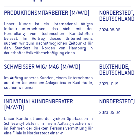
PRODUKTIONSMITARBEITER (M/W/D)
NORDERSTEDT,
DEUTSCHLAND
Unser Kunde ist ein international tätiges
Industrieunternehmen, das sich mit der
2024-08-06
Herstellung von technischen Kunststoffen
befasst. Im Auftrag dieses Unternehmens
suchen wir zum nächstmöglichen Zeitpunkt für
den Standort im Norden von Hamburg in
dauerhafter Vollzeitbeschäftigung einen
SCHWEISSER WIG/ MAG (M/W/D)
BUXTEHUDE,
DEUTSCHLAND
Im Auftrag unseres Kunden, einem Unternehmen
aus dem technischen Anlagenbau in Buxtehude,
2023-10-19
suchen wir einen
INDIVIDUALKUNDENBERATER
NORDERSTEDT
(M/W/D)
2023-05-02
Unser Kunde ist eine der großen Sparkassen in
Schleswig-Holstein. In ihrem Auftrag suchen wir
im Rahmen der direkten Personalvermittlung für
eine Filiale in Norderstedt eine/ -n