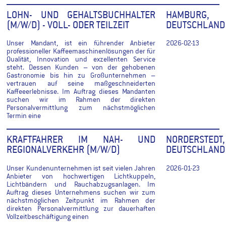
LOHN- UND GEHALTSBUCHHALTER
HAMBURG,
(M/W/D) - VOLL- ODER TEILZEIT
DEUTSCHLAND
Unser Mandant, ist ein führender Anbieter
2026-02-13
professioneller Kaffeemaschinenlösungen der für
Qualität, Innovation und exzellenten Service
steht. Dessen Kunden – von der gehobenen
Gastronomie bis hin zu Großunternehmen –
vertrauen auf seine maßgeschneiderten
Kaffeeerlebnisse. Im Auftrag dieses Mandanten
suchen wir im Rahmen der direkten
Personalvermittlung zum nächstmöglichen
Termin eine
KRAFTFAHRER IM NAH- UND
NORDERSTEDT,
REGIONALVERKEHR (M/W/D)
DEUTSCHLAND
Unser Kundenunternehmen ist seit vielen Jahren
2026-01-23
Anbieter von hochwertigen Lichtkuppeln,
Lichtbändern und Rauchabzugsanlagen. Im
Auftrag dieses Unternehmens suchen wir zum
nächstmöglichen Zeitpunkt im Rahmen der
direkten Personalvermittlung zur dauerhaften
Vollzeitbeschäftigung einen