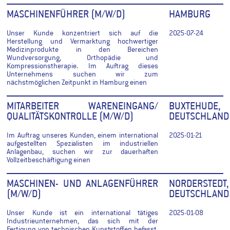
MASCHINENFÜHRER (M/W/D)
HAMBURG
Unser Kunde konzentriert sich auf die
2025-07-24
Herstellung und Vermarktung hochwertiger
Medizinprodukte in den Bereichen
Wundversorgung, Orthopädie und
Kompressionstherapie. Im Auftrag dieses
Unternehmens suchen wir zum
nächstmöglichen Zeitpunkt in Hamburg einen
MITARBEITER WARENEINGANG/
BUXTEHUDE,
QUALITÄTSKONTROLLE (M/W/D)
DEUTSCHLAND
Im Auftrag unseres Kunden, einem international
2025-01-21
aufgestellten Spezialisten im industriellen
Anlagenbau, suchen wir zur dauerhaften
Vollzeitbeschäftigung einen
MASCHINEN- UND ANLAGENFÜHRER
NORDERSTEDT,
(M/W/D)
DEUTSCHLAND
Unser Kunde ist ein international tätiges
2025-01-08
Industrieunternehmen, das sich mit der
Fertigung von technischen Kunststoffen befasst.