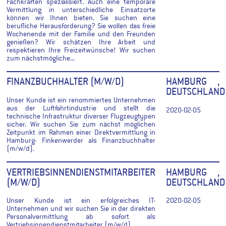
Fachkräften spezialisiert. Auch eine temporäre
Vermittlung in unterschiedliche Einsatzorte
können wir Ihnen bieten. Sie suchen eine
berufliche Herausforderung? Sie wollen das freie
Wochenende mit der Familie und den Freunden
genießen? Wir schätzen Ihre Arbeit und
respektieren Ihre Freizeitwünsche! Wir suchen
zum nächstmögliche...
FINANZBUCHHALTER (M/W/D)
HAMBURG ,
DEUTSCHLAND
Unser Kunde ist ein renommiertes Unternehmen
aus der Luftfahrtindustrie und stellt die
2020-02-05
technische Infrastruktur diverser Flugzeugtypen
sicher. Wir suchen Sie zum nächst möglichen
Zeitpunkt im Rahmen einer Direktvermittlung in
Hamburg- Finkenwerder als Finanzbuchhalter
(m/w/d).
VERTRIEBSINNENDIENSTMITARBEITER
HAMBURG ,
(M/W/D)
DEUTSCHLAND
Unser Kunde ist ein erfolgreiches IT-
2020-02-05
Unternehmen und wir suchen Sie in der direkten
Personalvermittlung ab sofort als
Vertriebsinnendienstmitarbeiter (m/w/d).