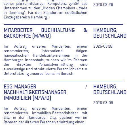
seiner jahrzehntelangen Kompetenz gehört das
2026-03-28
Unternehmen zu den „Hidden Champions - Made
in Germany“. Für den Standort im südöstlichen
Einzugsbereich Hamburg...
MITARBEITER BUCHHALTUNG &
HAMBURG,
BACKOFFICE (M/W/D)
DEUTSCHLAND
Im Auftrag unseres Mandanten, einem
2026-03-18
renommierten, international tätigen
hanseatischen Handelsunternehmen in der
Hamburger Innenstadt, suchen wir im Rahmen
der direkten Personalvermittlung eine
zuverlässige und strukturierte Persönlichkeit zur
Unterstützung unseres Teams im Bereich
ESG-MANAGER /
HAMBURG,
NACHHALTIGKEITSMANAGER
DEUTSCHLAND
IMMOBILIEN (M/W/D)
2026-03-09
Im Auftrag unseres Mandanten, einem
renommierten Immobilien-Bestandshalter mit
Sitz in der Hamburger City, suchen wir im
Rahmen der direkten Personalvermittlung einen