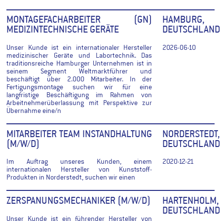
MONTAGEFACHARBEITER (GN)
HAMBURG,
MEDIZINTECHNISCHE GERÄTE
DEUTSCHLAND
Unser Kunde ist ein internationaler Hersteller
2026-06-10
medizinischer Geräte und Labortechnik. Das
traditionsreiche Hamburger Unternehmen ist in
seinem Segment Weltmarktführer und
beschäftigt über 2.000 Mitarbeiter. In der
Fertigungsmontage suchen wir für eine
langfristige Beschäftigung im Rahmen von
Arbeitnehmerüberlassung mit Perspektive zur
Übernahme eine/n
MITARBEITER TEAM INSTANDHALTUNG
NORDERSTEDT,
(M/W/D)
DEUTSCHLAND
Im Auftrag unseres Kunden, einem
2020-12-21
internationalen Hersteller von Kunststoff-
Produkten in Norderstedt, suchen wir einen
ZERSPANUNGSMECHANIKER (M/W/D)
HARTENHOLM,
DEUTSCHLAND
Unser Kunde ist ein führender Hersteller von