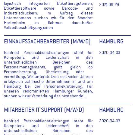
logistisch integrierten Etikettiersystemen,
2021-09-29
Etikettiersoftware sowie Barcode- und
Industriedruckern. Im Auftrag dieses
Unternehmens suchen wir für den Standort
Hartenholm im Rahmen dauerhafter
Vollzeitbeschäftigung einen
EINKAUFSSACHBEARBEITER (M/W/D)
HAMBURG
hanfried Personaldienstleistungen steht für
2020-04-03
Kompetenz und Leidenschaft in den
unterschiedlichen Bereichen des
Personalmanagements, ganz gleich ob
Personalberatung, -überlassung oder -
vermittlung. Wir unterstützen seit vielen Jahren
erfolgreich zahlreiche Unternehmen in und um
Hamburg bei der Personalrekrutierung. Für
unseren renommierten Hamburger Kunden,
suchen wir zur Verstärkung des bestehende...
MITARBEITER IT SUPPORT (M/W/D)
HAMBURG
hanfried Personaldienstleistungen steht für
2020-04-03
Kompetenz und Leidenschaft in den
unterschiedlichen Bereichen des