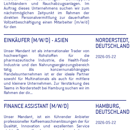
Lichtbändern und Rauchabzugsanlagen. Im
Auftrag dieses Unternehmens suchen wir zum
nächstmöglichen Zeitpunkt im Rahmen der
direkten Personalvermittlung zur dauerhaften
Vollzeitbeschäftigung einen Mitarbeiter (m/w/d)
für den
EINKÄUFER (M/W/D) - ASIEN
NORDERSTEDT,
DEUTSCHLAND
Unser Mandant ist als internationaler Trader von
hochwertigen Rohstoffen für die
2026-05-22
pharmazeutische Industrie, die Health-Food-
Industrie und den Nahrungsergänzungsbereich
tätig. Als konzernunabhängiges
Handelsunternehmen ist er der ideale Partner
sowohl für Multinationals als auch für mittlere
und kleinere Unternehmen. Zur Verstärkung des
Teams in Norderstedt bei Hamburg suchen wir im
Rahmen der dir...
FINANCE ASSISTANT (M/W/D)
HAMBURG,
DEUTSCHLAND
Unser Mandant, ist ein führender Anbieter
professioneller Kaffeemaschinenlösungen der für
2026-05-22
Qualität, Innovation und exzellenten Service