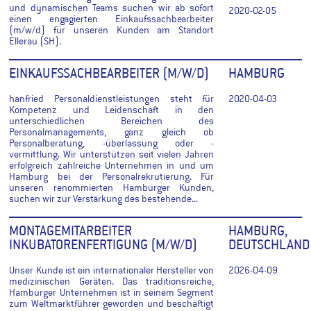
und dynamischen Teams suchen wir ab sofort
2020-02-05
einen engagierten Einkaufssachbearbeiter
(m/w/d) für unseren Kunden am Standort
Ellerau (SH).
EINKAUFSSACHBEARBEITER (M/W/D)
HAMBURG
hanfried Personaldienstleistungen steht für
2020-04-03
Kompetenz und Leidenschaft in den
unterschiedlichen Bereichen des
Personalmanagements, ganz gleich ob
Personalberatung, -überlassung oder -
vermittlung. Wir unterstützen seit vielen Jahren
erfolgreich zahlreiche Unternehmen in und um
Hamburg bei der Personalrekrutierung. Für
unseren renommierten Hamburger Kunden,
suchen wir zur Verstärkung des bestehende...
MONTAGEMITARBEITER
HAMBURG,
INKUBATORENFERTIGUNG (M/W/D)
DEUTSCHLAND
Unser Kunde ist ein internationaler Hersteller von
2026-04-09
medizinischen Geräten. Das traditionsreiche,
Hamburger Unternehmen ist in seinem Segment
zum Weltmarktführer geworden und beschäftigt