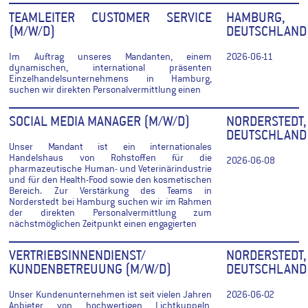
TEAMLEITER CUSTOMER SERVICE
HAMBURG,
(M/W/D)
DEUTSCHLAND
Im Auftrag unseres Mandanten, einem
2026-06-11
dynamischen, international präsenten
Einzelhandelsunternehmens in Hamburg,
suchen wir direkten Personalvermittlung einen
SOCIAL MEDIA MANAGER (M/W/D)
NORDERSTEDT,
DEUTSCHLAND
Unser Mandant ist ein internationales
Handelshaus von Rohstoffen für die
2026-06-08
pharmazeutische Human- und Veterinärindustrie
und für den Health-Food sowie den kosmetischen
Bereich. Zur Verstärkung des Teams in
Norderstedt bei Hamburg suchen wir im Rahmen
der direkten Personalvermittlung zum
nächstmöglichen Zeitpunkt einen engagierten
VERTRIEBSINNENDIENST/
NORDERSTEDT,
KUNDENBETREUUNG (M/W/D)
DEUTSCHLAND
Unser Kundenunternehmen ist seit vielen Jahren
2026-06-02
Anbieter von hochwertigen Lichtkuppeln,