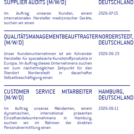
SUPPLIER AUDITS (M/W/D)
DEUTSCHLAND
Im Auftrag unseres Kunden, einem
2026-07-15
internationalen Hersteller medizinischer Geräte,
suchen wir einen
QUALITÄTSMANAGEMENTBEAUFTRAGTER
NORDERSTEDT,
(M/W/D)
DEUTSCHLAND
Unser Kundenunternehmen ist ein führender
2026-06-23
Hersteller für spezialisierte Kunststoffprodukte in
Europa. Im Auftrag dieses Unternehmens suchen
wir zum nächstmöglichen Zeitpunkt für den
Standort Norderstedt in dauerhafter
Vollzeitbeschäftigung einen
CUSTOMER SERVICE MITARBEITER
HAMBURG,
(M/W/D)
DEUTSCHLAND
Im Auftrag unseres Mandanten, einem
2026-06-11
dynamischen, international präsenten
Einzelhandelsunternehmens in Hamburg,
suchen wir im Rahmen der direkten
Personalvermittlung einen