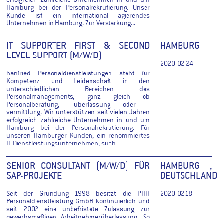
erfolgreich zahlreiche Unternehmen in und um
Hamburg bei der Personalrekrutierung. Unser
Kunde ist ein international agierendes
Unternehmen in Hamburg. Zur Verstärkung...
IT SUPPORTER FIRST & SECOND
HAMBURG
LEVEL SUPPORT (M/W/D)
2020-02-24
hanfried Personaldienstleistungen steht für
Kompetenz und Leidenschaft in den
unterschiedlichen Bereichen des
Personalmanagements, ganz gleich ob
Personalberatung, -überlassung oder -
vermittlung. Wir unterstützen seit vielen Jahren
erfolgreich zahlreiche Unternehmen in und um
Hamburg bei der Personalrekrutierung. Für
unseren Hamburger Kunden, ein renommiertes
IT-Dienstleistungsunternehmen, such...
SENIOR CONSULTANT (M/W/D) FÜR
HAMBURG ,
SAP-PROJEKTE
DEUTSCHLAND
Seit der Gründung 1998 besitzt die PHH
2020-02-18
Personaldienstleistung GmbH kontinuierlich und
seit 2002 eine unbefristete Zulassung zur
gewerbsmäßigen Arbeitnehmerüberlassung. So