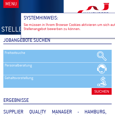
MENU
SYSTEMHINWEIS:
Sie müssen in Ihrem Browser Cookies aktivieren um sich auf
STELLENANZEIGEN SUCHEN
Stellenangebot bewerben zu können.
JOBANGEBOTE SUCHEN
Freitextsuche
Personalberatung
Gehaltsvorstellung
ERGEBNISSE
SUPPLIER QUALITY MANAGER -
HAMBURG,