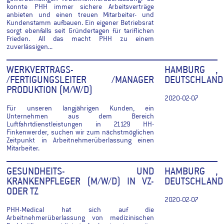
konnte PHH immer sichere Arbeitsverträge
anbieten und einen treuen Mitarbeiter- und
Kundenstamm aufbauen. Ein eigener Betriebsrat
sorgt ebenfalls seit Gründertagen für tariflichen
Frieden. All das macht PHH zu einem
zuverlässigen...
WERKVERTRAGS-
HAMBURG ,
/FERTIGUNGSLEITER /MANAGER
DEUTSCHLAND
PRODUKTION (M/W/D)
2020-02-07
Für unseren langjährigen Kunden, ein
Unternehmen aus dem Bereich
Luftfahrtdienstleistungen in 21129 HH-
Finkenwerder, suchen wir zum nächstmöglichen
Zeitpunkt in Arbeitnehmerüberlassung einen
Mitarbeiter.
GESUNDHEITS- UND
HAMBURG ,
KRANKENPFLEGER (M/W/D) IN VZ-
DEUTSCHLAND
ODER TZ
2020-02-07
PHH-Medical hat sich auf die
Arbeitnehmerüberlassung von medizinischen